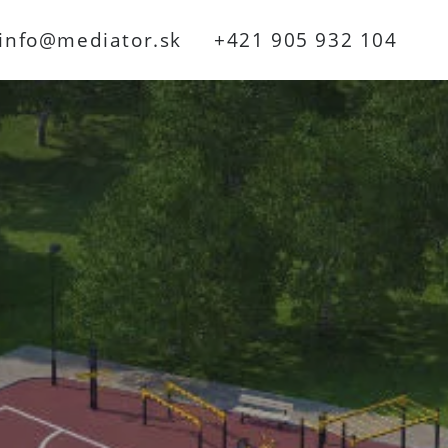
info@mediator.sk
+421 905 932 104