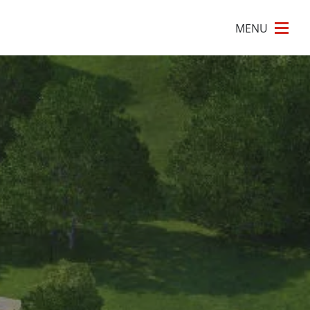
×
MENU