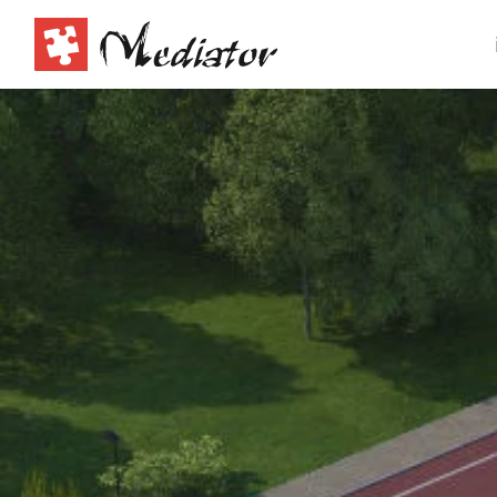
Nehnuteľností na Záhorí | Realitná kancelária Mediator